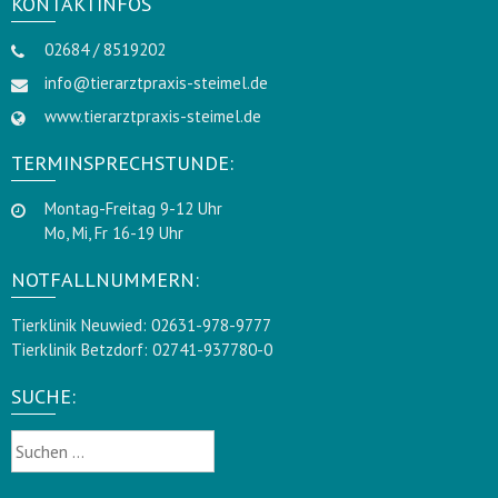
KONTAKTINFOS
02684 / 8519202
info@tierarztpraxis-steimel.de
www.tierarztpraxis-steimel.de
TERMINSPRECHSTUNDE:
Montag-Freitag 9-12 Uhr
Mo, Mi, Fr 16-19 Uhr
NOTFALLNUMMERN:
Tierklinik Neuwied: 02631-978-9777
Tierklinik Betzdorf: 02741-937780-0
SUCHE:
Suchen
nach: